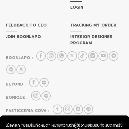
LOGIN
FEEDBACK TO CEO
TRACKING MY ORDER
JOIN BOONLAPO
INTERIOR DESIGNER
PROGRAM
BOONLAPO :
BEYOND :
BONIQUE :
PASTICCERIA COVA :
HOU CAI LEI :