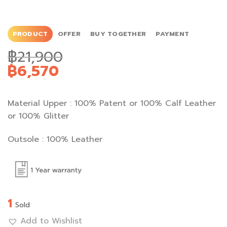
PRODUCT
OFFER
BUY TOGETHER
PAYMENT
฿
21,900
฿
6,570
Material Upper : 100% Patent or 100% Calf Leather
or 100% Glitter
Outsole : 100% Leather
1
Sold
Add to Wishlist