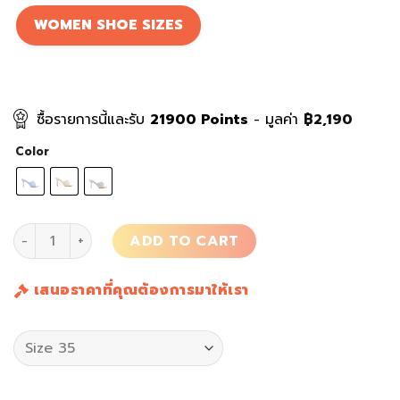
WOMEN SHOE SIZES
ซื้อรายการนี้และรับ
21900
Points
- มูลค่า
฿
2,190
Color
รองเท้า Perla Mid Mule quantity
ADD TO CART
เสนอราคาที่คุณต้องการมาให้เรา