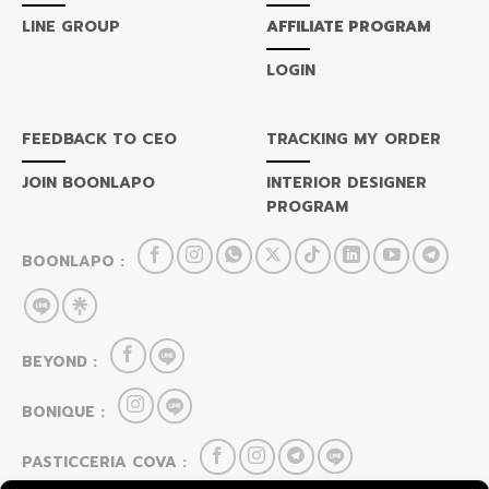
LINE GROUP
AFFILIATE PROGRAM
LOGIN
FEEDBACK TO CEO
TRACKING MY ORDER
JOIN BOONLAPO
INTERIOR DESIGNER
PROGRAM
BOONLAPO :
BEYOND :
BONIQUE :
PASTICCERIA COVA :