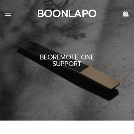
Skip
to
content
BEOREMOTE ONE
SUPPORT