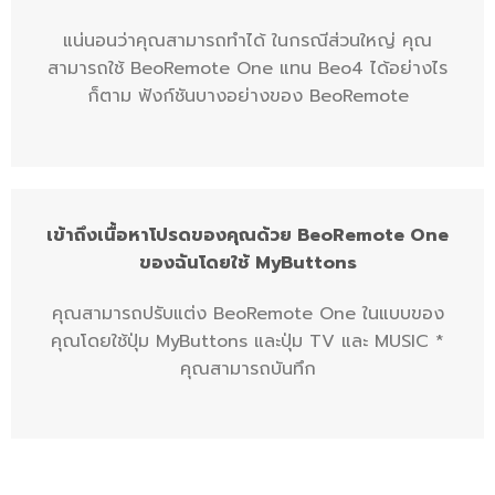
แน่นอนว่าคุณสามารถทำได้ ในกรณีส่วนใหญ่ คุณ
สามารถใช้ BeoRemote One แทน Beo4 ได้อย่างไร
ก็ตาม ฟังก์ชันบางอย่างของ BeoRemote
เข้าถึงเนื้อหาโปรดของคุณด้วย BeoRemote One
ของฉันโดยใช้ MyButtons
คุณสามารถปรับแต่ง BeoRemote One ในแบบของ
คุณโดยใช้ปุ่ม MyButtons และปุ่ม TV และ MUSIC *
คุณสามารถบันทึก