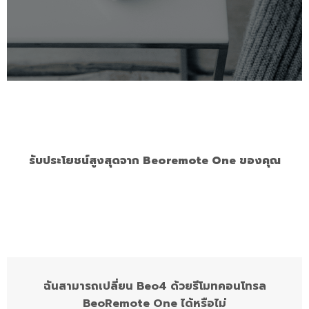
รับประโยชน์สูงสุดจาก Beoremote One ของคุณ
ฉันสามารถเปลี่ยน Beo4 ด้วยรีโมทคอนโทรล
BeoRemote One ได้หรือไม่