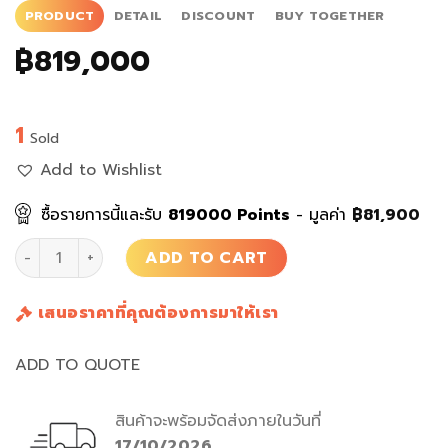
PRODUCT
DETAIL
DISCOUNT
BUY TOGETHER
฿
819,000
1
Sold
Add to Wishlist
ซื้อรายการนี้และรับ
819000
Points
- มูลค่า
฿
81,900
เครื่องเกม Sony Goldplated Playstation 5 quantity
ADD TO CART
เสนอราคาที่คุณต้องการมาให้เรา
ADD TO QUOTE
สินค้าจะพร้อมจัดส่งภายในวันที่
17/10/2026