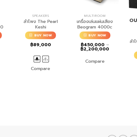
SPEAKERS
MULTIROOM
OU
ลำโพง The Pearl
เครื่องเล่นแผ่นเสียง
00
Keshi
Beogram 4000c
BUY NOW
BUY NOW
ลำโ
฿
89,000
฿
450,000
–
Price
฿
2,200,000
range:
฿450,000
Compare
through
฿2,200,000
Compare