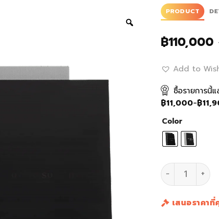
ratings
PRODUCT
DE
฿
110,000
Add to Wish
ซื้อรายการนี้
฿
11,000
-
฿
11,
Color
ลำโพง Speake
เสนอราคาที่