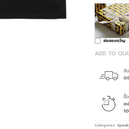
ห่อของขวัญ
ADD TO QU
สิ
0
ซื
m
1
Categories:
Speak