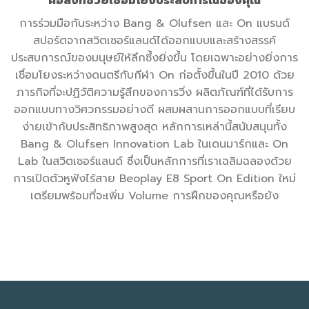
คือสิ่งที่ช่วยเชื่อมโยงประสบการณ์ของคุณ
การร่วมมือกันระหว่าง Bang & Olufsen และ On แบรนด์
สปอร์ตจากสวิตเซอร์แลนด์ได้ออกแบบและสร้างสรรค์
ประสบการณ์ของมนุษย์ให้ลึกซึ้งยิ่งขึ้น โดยเฉพาะอย่างยิ่งการ
เชื่อมโยงระหว่างดนตรีกับกีฬา On ก่อตั้งขึ้นในปี 2010 ด้วย
ภารกิจที่จะปฏิวัติความรู้สึกของการวิ่ง ผลิตภัณฑ์ที่ได้รับการ
ออกแบบทางวิศวกรรมอย่างดี ผสมผสานการออกแบบที่เรียบ
ง่ายเข้ากับประสิทธิภาพสูงสุด หลักการเหล่านี้สนับสนุนทั้ง
Bang & Olufsen Innovation Lab ในเดนมาร์กและ On
Lab ในสวิตเซอร์แลนด์ ซึ่งเป็นหลักการที่เราเฉลิมฉลองด้วย
การเปิดตัวหูฟังไร้สาย Beoplay E8 Sport On Edition ใหม่
เตรียมพร้อมที่จะเพิ่ม Volume การฝึกของคุณหรือยัง