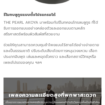
รีโมทบลูทูธแบบตั้งโปรแกรมได้
THE PEARL AKOYA มาพร้อมกับรีโมทคอนโทรลบลูทูธ ที่ได้
รับการออกแบบอย่างคล่องตัวและออกแบบตามหลัก
สรีรศาสตร์พร้อมผิวสัมผัสที่สวยงาม
ช่วยให้คุณสามารถควบคุมลำโพงแบบไร้สายได้อย่างง่ายดาย
และเป็นธรรมชาติ ปรับระดับเสียงโดยการหมุนวงแหวน เลือก
ประเภทอินพุต เล่นและหยุดชั่วคราว และเลือกสถานีวิทยุหรือ
เพลงโปรดของคุณ ฯลฯ
เพลงความละเอียดสูงที่พกพาสะดวก
เนื่องจากการแบ่งปันความหลงใหลและความรู้สึกของตนที่บ้านในวันหยุดถือเป็นสิ่งสำคัญ