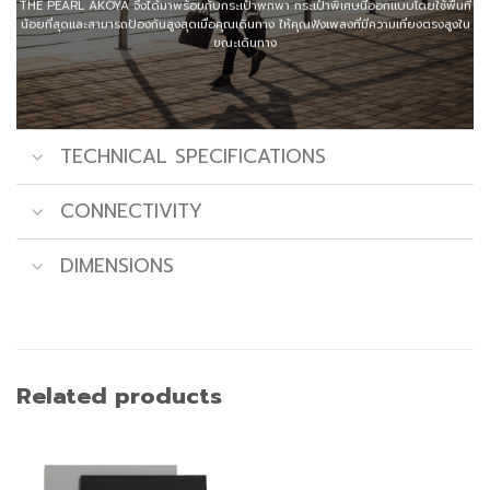
THE PEARL AKOYA จึงได้มาพร้อมกับกระเป๋าพกพา กระเป๋าพิเศษนี้ออกแบบโดยใช้พื้นที่
น้อยที่สุดและสามารถป้องกันสูงสุดเมื่อคุณเดินทาง ให้คุณฟังเพลงที่มีความเที่ยงตรงสูงใน
ขณะเดินทาง
TECHNICAL SPECIFICATIONS
CONNECTIVITY
DIMENSIONS
Rated
Related products
5
out
of
5
stars