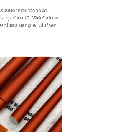
ับแรงบันดาลใจมาจากองค์
ถูกนำมาปรับใช้ให้เข้ากับวง
ลักษณ์ของ Bang & Olufsen