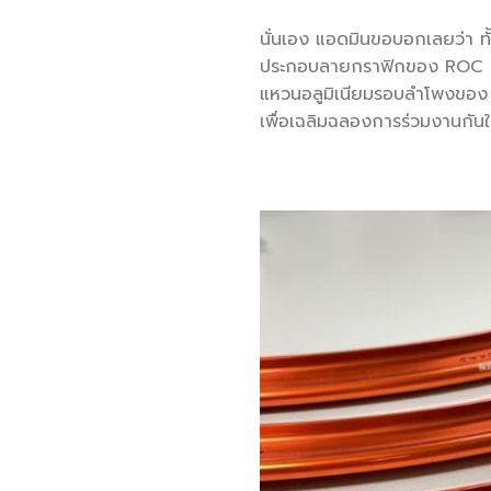
นั่นเอง แอดมินขอบอกเลยว่า ท
ประกอบลายกราฟิกของ ROC ส่วน
แหวนอลูมิเนียมรอบลำโพงของ
เพื่อเฉลิมฉลองการร่วมงานกันในค