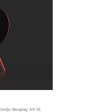
โพงรุ่น Beoplay A9 SS