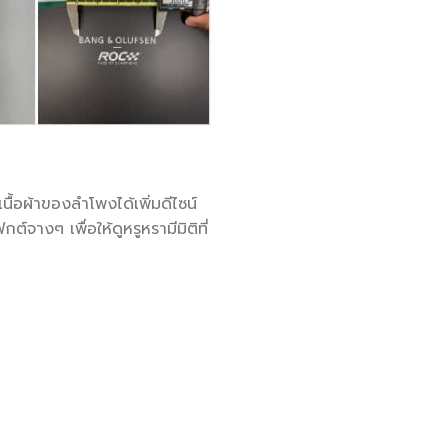
ื้อผ้าของลำโพงได้เพิ่มดีไซน์
งๆ เพื่อให้ดูหรูหรามีมิติที่