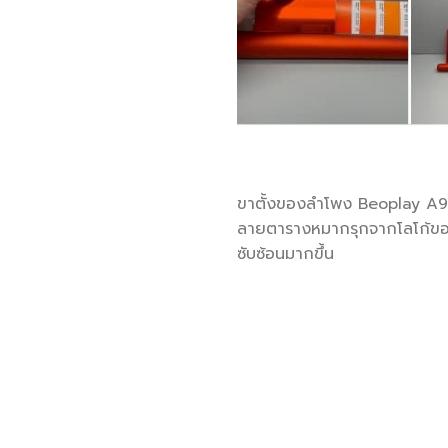
ขาตั้งของลำโพง Beoplay A9 ทำม
ลายตารางหมากรุกจากโลโก้ของ R
ซับซ้อนมากขึ้น