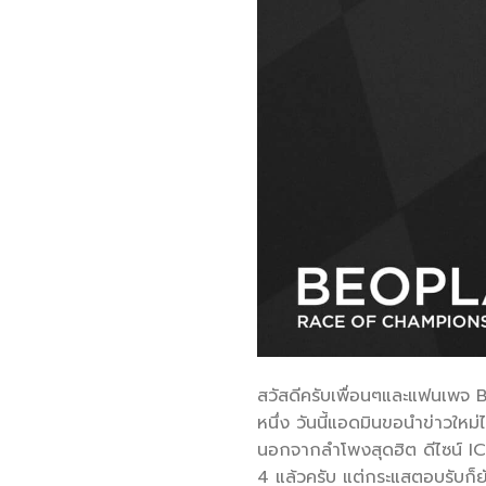
สวัสดีครับเพื่อนๆและแฟนเพจ 
หนึ่ง วันนี้แอดมินขอนำข่าวใหม่
นอกจากลำโพงสุดฮิต ดีไซน์ I
4 แล้วครับ แต่กระแสตอบรับก็ย