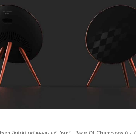
fsen จึงได้เปิดตัวคอลเลคชั่นใหม่กับ Race Of Champions ในลำ