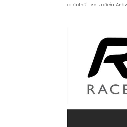
เทคโนโลยีต่างๆ อาทิเช่น Ac