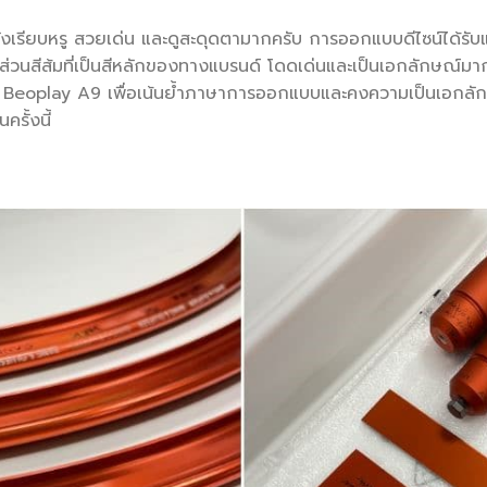
ั้งเรียบหรู สวยเด่น และดูสะดุดตามากครับ การออกแบบดีไซน์ได้ร
สีส้มที่เป็นสีหลักของทางแบรนด์ โดดเด่นและเป็นเอกลักษณ์มากๆ 
 Beoplay A9 เพื่อเน้นย้ำภาษาการออกแบบและคงความเป็นเอก
รั้งนี้