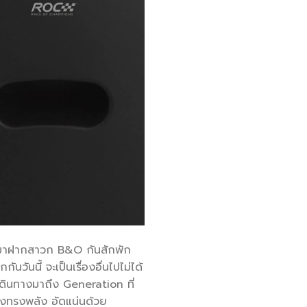
ารมาฝากสาวก B&O กันสักพัก
ันนี้ จะเป็นเรื่องอื่นไปไม่ได้
ินทางมาถึง Generation ที่
ียงทรงพลัง อัดแน่นด้วย