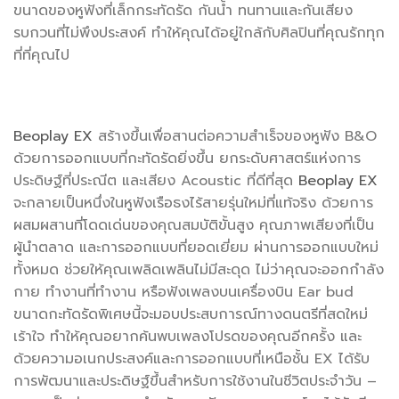
ขนาดของหูฟังที่เล็กกระทัดรัด กันน้ำ ทนทานและกันเสียง
รบกวนที่ไม่พึงประสงค์ ทำให้คุณได้อยู่ใกล้กับศิลปินที่คุณรักทุก
ที่ที่คุณไป
Beoplay EX
สร้างขึ้นเพื่อสานต่อความสำเร็จของหูฟัง B&O
ด้วยการออกแบบที่กะทัดรัดยิ่งขึ้น ยกระดับศาสตร์แห่งการ
ประดิษฐ์ที่ประณีต และเสียง Acoustic ที่ดีที่สุด
Beoplay EX
จะกลายเป็นหนึ่งในหูฟังเรือธงไร้สายรุ่นใหม่ที่แท้จริง ด้วยการ
ผสมผสานที่โดดเด่นของคุณสมบัติขั้นสูง คุณภาพเสียงที่เป็น
ผู้นำตลาด และการออกแบบที่ยอดเยี่ยม ผ่านการออกแบบใหม่
ทั้งหมด ช่วยให้คุณเพลิดเพลินไม่มีสะดุด ไม่ว่าคุณจะออกกำลัง
กาย ทำงานที่ทำงาน หรือฟังเพลงบนเครื่องบิน Ear bud
ขนาดกะทัดรัดพิเศษนี้จะมอบประสบการณ์ทางดนตรีที่สดใหม่
เร้าใจ ทำให้คุณอยากค้นพบเพลงโปรดของคุณอีกครั้ง และ
ด้วยความอเนกประสงค์และการออกแบบที่เหนือชั้น EX ได้รับ
การพัฒนาและประดิษฐ์ขึ้นสำหรับการใช้งานในชีวิตประจำวัน –