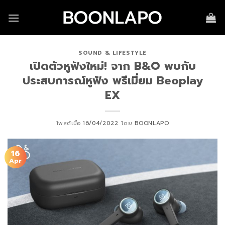
Skip
to
content
SOUND & LIFESTYLE
เปิดตัวหูฟังใหม่! จาก B&O พบกับ
ประสบการณ์หูฟัง พรีเมี่ยม Beoplay
EX
โพสต์เมื่อ
16/04/2022
โดย
BOONLAPO
16
Apr