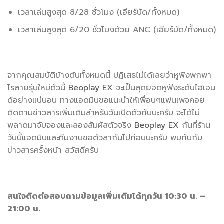
เวลาเล่นสูงสุด 8/28 ชั่วโมง (เอียร์บัด/ทั้งหมด)
เวลาเล่นสูงสุด 6/20 ชั่วโมงด้วย ANC (เอียร์บัด/ทั้งหมด)
จากคุณสมบัติข้างต้นทั้งหมดนี้ ปฏิเสธไม่ได้เลยว่าหูฟังพกพา
ไรสายรุ่นใหม่ตัวนี้
Beoplay EX
จะเป็นสุดยอดหูฟังระดับไฮเอน
ด์อย่างแน่นอน ทางแอดมินขอแนะนำให้เพื่อนๆแฟนเพจคอย
ติดตามข่าวสารเพิ่มเติมสำหรับวันเปิดตัวกันนะครับ จะได้ไม่
พลาดมาจับจองและลองสัมผัสตัวจริง
Beoplay EX
กันที่ร้าน
วันนี้แอดมินและทีมงานขอตัวลากันไปก่อนนะครับ พบกันกับ
ข่าวสารครั้งหน้า สวัสดีครับ
สนใจติดต่อสอบถามข้อมูลเพิ่มเติมได้ทุกวัน 10:30 น. –
21:00 น.