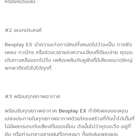
หรือแค่เดินเล่น
#2 อเนกประสงค์
Beoplay EX นำความเก่งกาจใหม่ทั้งหมดไม่ว่าจะเป็น การฟัง
เพลง การโทร หรือช่วงเวลาแห่งความเงียบที่เรียบง่าย คุณจะ
เดินทางหรือออกไปวิ่ง เพลิดเพลินกับหูฟังที่มีเสียงขนาดใหญ่
พกพาติดตัวไปได้ทุกที่
#3 พร้อมทุกสภาพอากาศ
พร้อมรับทุกสภาพอากาศ
Beoplay EX
ทำให้เพลงของคุณ
เปล่งประกายในทุกสภาพอากาศด้วยโครงสร้างที่กันน้ำได้เต็มที่
ไม่มีผลกระทบกับเสียงที่ยอดเยี่ยม ดังนั้นไม่ว่าคุณจะวิ่ง อยู่ที่
ยิม หรือท่ามกลางสายฝนที่ตกลงมา ก็แค่เล่นเพลงและ