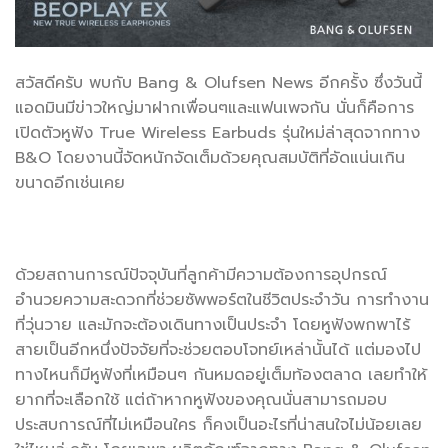
สวัสดีครับ พบกับ Bang & Olufsen News อีกครั้ง ซึ่งวันนี้
แอดมินมีข่าวใหญ่มาฝากเพื่อนๆและแฟนเพจกัน นั่นก็คือการ
เปิดตัวหูฟัง True Wireless Earbuds รุ่นใหม่ล่าสุดจากทาง
B&O โดยงานนี้จัดหนักจัดเต็มด้วยคุณสมบัติที่อัดแน่นเกิน
ขนาดอีกเช่นเคย
ด้วยสถานการณ์ปัจจุบันที่ลูกค้ามีความต้องการอุปกรณ์
อำนวยความสะดวกที่ช่วยซัพพอร์ตในชีวิตประจำวัน การทำงาน
ที่วุ่นวาย และมักจะต้องเดินทางเป็นประจำ โดยหูฟังพกพาไร้
สายเป็นอีกหนึ่งปัจจัยที่จะช่วยตอบโจทย์เหล่านั้นได้ แต่มองไป
ทางไหนก็มีหูฟังที่เหมือนๆ กันหมดอยู่เต็มท้องตลาด เลยทำให้
ยากที่จะเลือกใช้ แต่ถ้าหากหูฟังของคุณนั่นสามารถมอบ
ประสบการณ์ที่ไม่เหมือนใคร ก็คงเป็นอะไรที่น่าสนใจไม่น้อยเลย