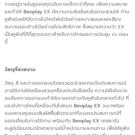
วางอยู่ภายในหูของคุณมีขนาดเล็กกว่าที่เคย เพิ่มความสบาย
และทำให้
Beoplay
EX มีความกระชับมั่นคงในขณะสวมใส่ ก้าน
หูฟังช่วยให้จัดวางไมโครโฟนได้อย่างเหมาะสมและลดเสียง
รบกวนรอบข้างได้อย่างมีประสิทธิภาพ ซึ่งหมายความว่า EX
เป็นหูฟังที่ดีที่สุดของเราสำหรับการโทรและการประชุม ณ ตอน
นี้
วัสดุที่สวยงาม
วัสดุ สี และการออกแบบโดยรวมจะช่วยยกระดับประสบการณ์
การใช้งานให้เหมือนสวมเครื่องประดับชิ้นหนึ่ง ความใส่ใจในราย
ละเอียดการออกแบบทำให้เราแตกต่างกับหูฟังในตลาดทั่วไป ที่
มองไปทางไหนก็เหมือนกันไปหมด
Beoplay EX
จะมาพร้อม
ระบบควบคุมแบบสัมผัสพื้นผิวกระจกที่จะมอบประสบการณ์ที่
ยอดเยี่ยมในการใช้งาน พร้อมกับ
Beoplay EX
เคสชาร์จ
อะลูมิเนียมประณีตสวยงามมีน้ำหนักเบาและทนทาน เพื่อให้หูฟัง