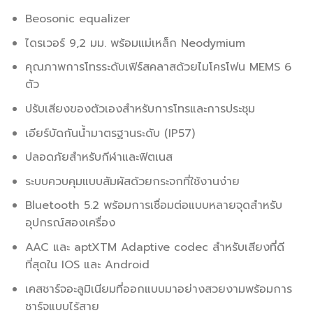
Beosonic equalizer
ไดรเวอร์ 9,2 มม. พร้อมแม่เหล็ก Neodymium
คุณภาพการโทรระดับเฟิร์สคลาสด้วยไมโครโฟน MEMS 6
ตัว
ปรับเสียงของตัวเองสำหรับการโทรและการประชุม
เอียร์บัดกันน้ำมาตรฐานระดับ (IP57)
ปลอดภัยสำหรับกีฬาและฟิตเนส
ระบบควบคุมแบบสัมผัสด้วยกระจกที่ใช้งานง่าย
Bluetooth 5.2 พร้อมการเชื่อมต่อแบบหลายจุดสำหรับ
อุปกรณ์สองเครื่อง
AAC และ aptXTM Adaptive codec สำหรับเสียงที่ดี
ที่สุดใน IOS และ Android
เคสชาร์จอะลูมิเนียมที่ออกแบบมาอย่างสวยงามพร้อมการ
ชาร์จแบบไร้สาย