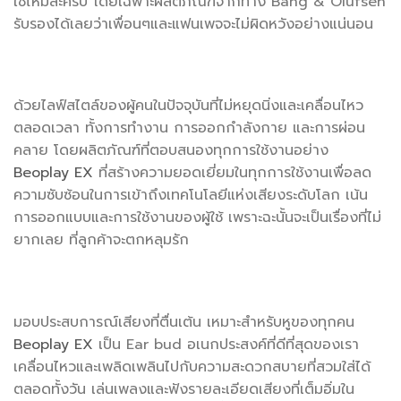
ใช่ไหมล่ะครับ โดยเฉพาะผลิตภัณฑ์จากทาง Bang & Olufsen
รับรองได้เลยว่าเพื่อนๆและแฟนเพจจะไม่ผิดหวังอย่างแน่นอน
ด้วยไลฟ์สไตล์ของผู้คนในปัจจุบันที่ไม่หยุดนิ่งและเคลื่อนไหว
ตลอดเวลา ทั้งการทำงาน การออกกำลังกาย และการผ่อน
คลาย โดยผลิตภัณฑ์ที่ตอบสนองทุกการใช้งานอย่าง
Beoplay EX
ที่สร้างความยอดเยี่ยมในทุกการใช้งานเพื่อลด
ความซับซ้อนในการเข้าถึงเทคโนโลยีแห่งเสียงระดับโลก เน้น
การออกแบบและการใช้งานของผู้ใช้ เพราะฉะนั้นจะเป็นเรื่องที่ไม่
ยากเลย ที่ลูกค้าจะตกหลุมรัก
มอบประสบการณ์เสียงที่ตื่นเต้น เหมาะสำหรับหูของทุกคน
Beoplay EX
เป็น Ear bud อเนกประสงค์ที่ดีที่สุดของเรา
เคลื่อนไหวและเพลิดเพลินไปกับความสะดวกสบายที่สวมใส่ได้
ตลอดทั้งวัน เล่นเพลงและฟังรายละเอียดเสียงที่เต็มอิ่มใน