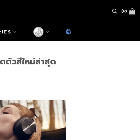
฿
0
RIES
ตัวสีใหม่ล่าสุด