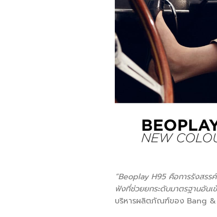
“Beoplay H95 คือการรังสรรค์จา
ฟังที่ช่วยยกระดับมาตรฐานอัน
บริหารผลิตภัณฑ์ของ Bang &