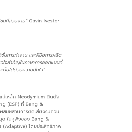
ไซน์ที่สวยงาม”
Gavin Ivester
ก์ชั่นการทำงาน และฝีมือการผลิต
อหัวใจสำคัญในภาษาการออกแบบที่
ยวเต็มไปด้วยความมั่นใจ”
แม่เหล็ก Neodymium ติดตั้ง
ing (DSP) ที่ Bang &
ได้ผสมผสานการตัดเสียงรบกวน
่สุด ในหูฟังของ Bang &
ม (Adaptive) โดยประสิทธิภาพ