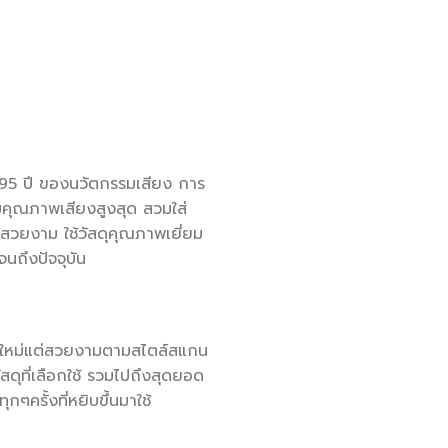
บ 95 ปี ของนวัตกรรมเสียง การ
มคุณภาพเสียงสูงสุด สวมใส่
์สวยงาม ใช้วัสดุคุณภาพเยี่ยม
นถึงปัจจุบัน
ปลกใหม่แต่สวยงามตามสไตล์สแกน
สดุที่เลือกใช้ รวมไปถึงสุดยอด
ครั้งที่หยิบขึ้นมาใช้