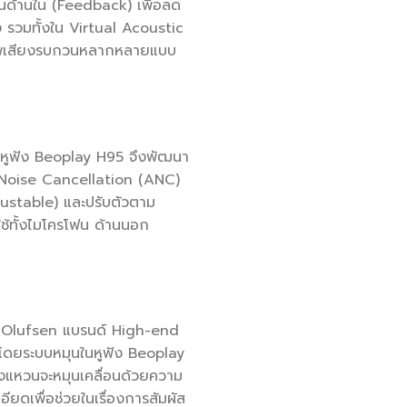
นด้านใน (Feedback) เพื่อลด
รวมทั้งใน Virtual Acoustic
ภาพเสียงรบกวนหลากหลายแบบ
า หูฟัง Beoplay H95 จึงพัฒนา
e Noise Cancellation (ANC)
djustable) และปรับตัวตาม
้ทั้งไมโครโฟน ด้านนอก
g & Olufsen แบรนด์ High-end
ำโดยระบบหมุนในหูฟัง Beoplay
วงแหวนจะหมุนเคลื่อนด้วยความ
ียดเพื่อช่วยในเรื่องการสัมผัส