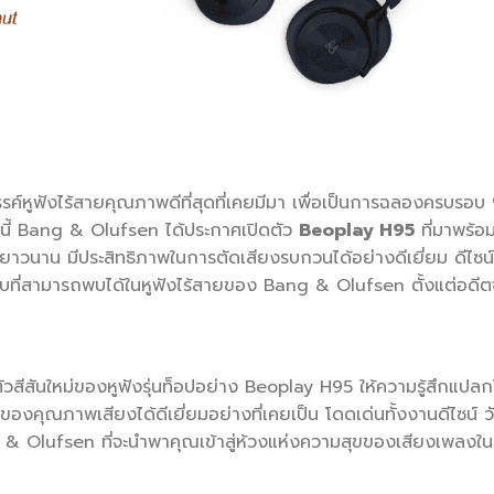
รค์หูฟังไร้สายคุณภาพดีที่สุดที่เคยมีมา เพื่อเป็นการฉลองครบรอ
นี้ Bang & Olufsen ได้ประกาศเปิดตัว
Beoplay H95
ที่มาพร้อ
ี่ยาวนาน มีประสิทธิภาพในการตัดเสียงรบกวนได้อย่างดีเยี่ยม ดีไซน
ับที่สามารถพบได้ในหูฟังไร้สายของ Bang & Olufsen ตั้งแต่อดีตจ
ตัวสีสันใหม่ของหูฟังรุ่นท็อปอย่าง Beoplay H95 ให้ความรู้สึกแ
ของคุณภาพเสียงได้ดีเยี่ยมอย่างที่เคยเป็น โดดเด่นทั้งงานดีไซน์ วั
 Olufsen ที่จะนำพาคุณเข้าสู่ห้วงแห่งความสุขของเสียงเพลงในทุกๆ