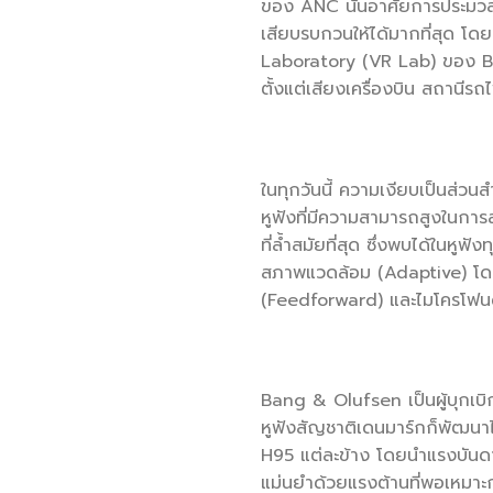
ของ ANC นั้นอาศัยการประมวล
เสียบรบกวนให้ได้มากที่สุด 
Laboratory (VR Lab) ของ B
ตั้งแต่เสียงเครื่องบิน สถานี
ในทุกวันนี้ ความเงียบเป็นส่
หูฟังที่มีความสามารถสูงในกา
ที่ล้ำสมัยที่สุด ซึ่งพบได้ใน
สภาพแวดล้อม (Adaptive) โดย
(Feedforward) และไมโครโฟนด้
Bang & Olufsen เป็นผู้บุกเบิ
หูฟังสัญชาติเดนมาร์กก็พัฒนา
H95 แต่ละข้าง โดยนำแรงบันดา
แม่นยำด้วยแรงต้านที่พอเหมาะกั