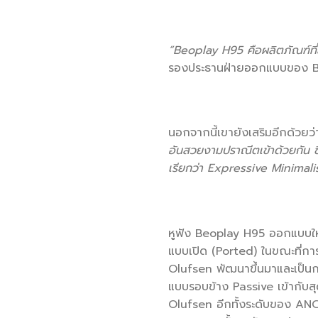
“Beoplay H95
คือผลิตภัณฑ์ที่
รองประธานฝ่ายออกแบบของ B
นอกจากนี้เขายังเสริมอีกด้วยว
อันสวยงามปราณีตเข้าด้วยกัน ซ
เรียกว่า
Expressive Minimal
หูฟัง Beoplay H95 ออกแบบให้
แบบเปิด (Ported) ในขณะที่กา
Olufsen พัฒนาขึ้นมาและเป็น
แบบรอบข้าง Passive เข้ากับส
Olufsen อีกทั้งระดับของ AN