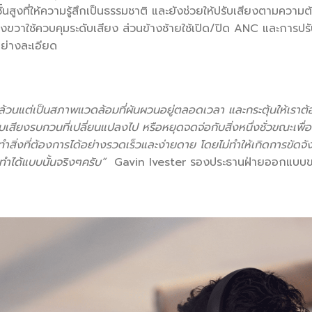
ชั้นสูงที่ให้ความรู้สึกเป็นธรรมชาติ และยังช่วยให้ปรับเสียงตามควา
งขวาใช้ควบคุมระดับเสียง ส่วนข้างซ้ายใช้เปิด/ปิด ANC และการปร
่างละเอียด
ล้วนแต่เป็นสภาพแวดล้อมที่ผันผวนอยู่ตลอดเวลา และกระตุ้นให้เราต้
ดับเสียงรบกวนที่เปลี่ยนแปลงไป หรือหยุดจดจ่อกับสิ่งหนึ่งชั่วขณ
สิ่งที่ต้องการได้อย่างรวดเร็วและง่ายดาย โดยไม่ทำให้เกิดการขัดจังหวะ
นทำได้แบบนั้นจริงๆครับ”
Gavin Ivester รองประธานฝ่ายออกแบบข