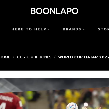
HERE TO HELP
BRANDS
STO
HOME
/
CUSTOM IPHONES
/
WORLD CUP QATAR 202