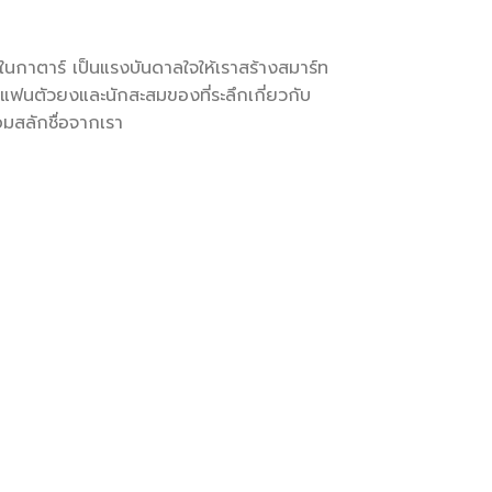
าตาร์ เป็นแรงบันดาลใจให้เราสร้างสมาร์ท
ยแฟนตัวยงและนักสะสมของที่ระลึกเกี่ยวกับ
อมสลักชื่อจากเรา