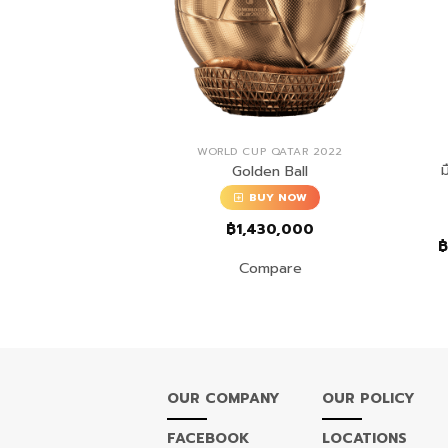
WORLD CUP QATAR 2022
ม
Golden Ball
BUY NOW
฿
1,430,000
Compare
OUR COMPANY
OUR POLICY
FACEBOOK
LOCATIONS