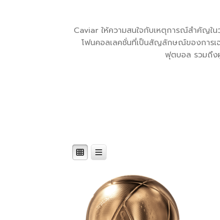
Caviar ให้ความสนใจกับเหตุการณ์สำคัญใน
โฟนคอลเลคชั่นที่เป็นสัญลักษณ์ของการเฉล
ฟุตบอล รวมถึงผู