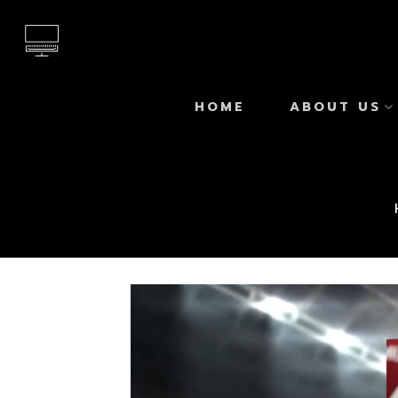
Skip
to
content
HOME
ABOUT US