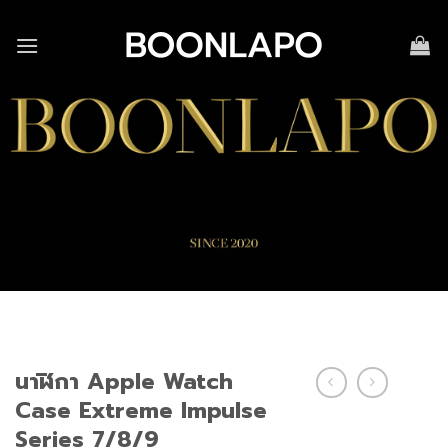
Skip
to
content
นาฬิกา Apple Watch
Case Extreme Impulse
Series 7/8/9