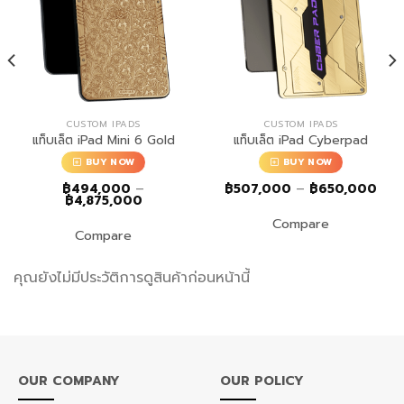
CUSTOM IPADS
CUSTOM IPADS
แท็บเล็ต iPad Mini 6 Gold
แท็บเล็ต iPad Cyberpad
BUY NOW
BUY NOW
Pric
฿
494,000
–
฿
507,000
–
฿
650,000
Price
rang
฿
4,875,000
range:
฿50
Compare
฿494,000
thro
Compare
through
฿65
฿4,875,000
คุณยังไม่มีประวัติการดูสินค้าก่อนหน้านี้
OUR COMPANY
OUR POLICY