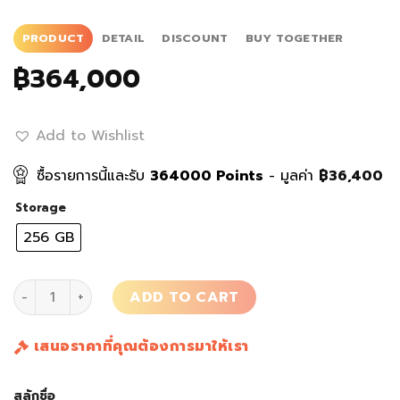
PRODUCT
DETAIL
DISCOUNT
BUY TOGETHER
฿
364,000
Add to Wishlist
ซื้อรายการนี้และรับ
364000
Points
- มูลค่า
฿
36,400
Storage
256 GB
แท็บเล็ต iPad Mini 6 Steel Carbon quantity
ADD TO CART
เสนอราคาที่คุณต้องการมาให้เรา
สลักชื่อ