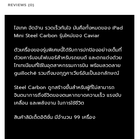
REVIEWS (0)
ไฮเทค จัดจ้าน รวดเร็วทันใจ มันคือทั้งหมดของ iPad
Mini Steel Carbon รุ่นใหม่ของ Caviar
ตัวเครื่องของรุ่นพิเศษนี้ได้รับการปกป้องอย่างเต็มที่
ด้วยคาร์บอนไฟเบอร์สำหรับรถยนต์ และตกแต่งด้วย
ไทเทเนียมที่ใช้ในอุตสาหกรรมการบิน พร้อมลวดลาย
guilloché รวมถึงมงกุฎคาเวียร์อันเป็นเอกลักษณ์
Steel Carbon ถูกสร้างขึ้นสำหรับผู้ที่ไม่สามารถ
จินตนาการถึงชีวิตของตนหากขาดความเร็ว แรงขับ
เคลื่อน และพลังงาน ในการใช้ชีวิต
สินค้าลิมิเต็ดอิดิชั่น มีจำนวน 99 เครื่อง