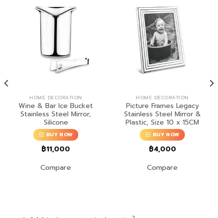
HOME DECORATION
HOME DECORATION
Wine & Bar Ice Bucket
Picture Frames Legacy
Stainless Steel Mirror,
Stainless Steel Mirror &
Silicone
Plastic, Size 10 x 15CM
BUY NOW
BUY NOW
฿
11,000
฿
4,000
Compare
Compare