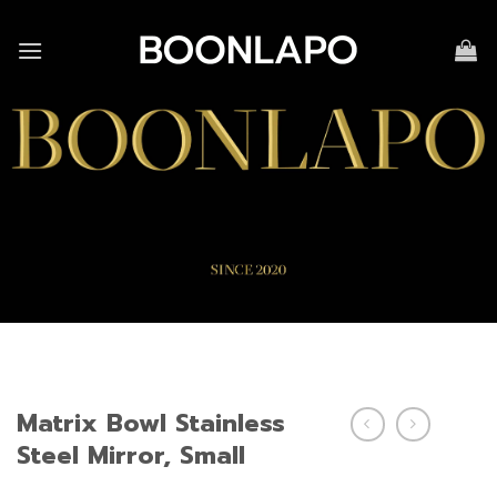
Skip
to
content
Matrix Bowl Stainless
Steel Mirror, Small