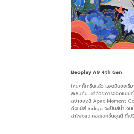
Beoplay A9 4th Gen
ไหนๆก็เกริ่นแล้ว แอดมินขอเริ
สะสมกัน แต่ด้วยการออกแบบที
สง่าของสี Apac Moment Col
ถึงแม้สี Indigo จะเป็นสีน้ำเงิ
ลำโพงและคอลเลคชั่นชุดนี้ ที่เป