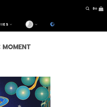
฿
0
RIES
PAC MOMENT