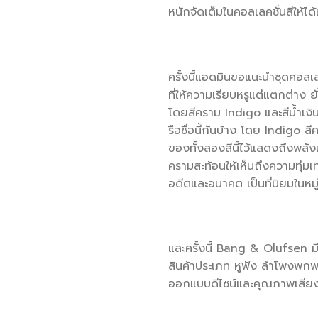
หนักจัดเต็มในคอลเลคชั่นสีให้ได้
ครั้งนี้แอดมินขอแนะนำชุดคอลเล
ที่ให้ความเรียบหรูแต่แตกต่าง 
โดยสีคราม Indigo และสีน้ำเงินเข้
รือชื่อนี้กันบ้าง โดย Indigo ส
ของทั้งสองสีนี้ไว้แสดงถึงพล
ครามสะท้อนให้เห็นถึงความทุ่มเ
อดีตและอนาคต เป็นที่นิยมในหมู่
และครั้งนี้ Bang & Olufsen 
สินค้าประเภท หูฟัง ลำโพงพกพ
ออกแบบดีไซน์และคุณภาพเสียง