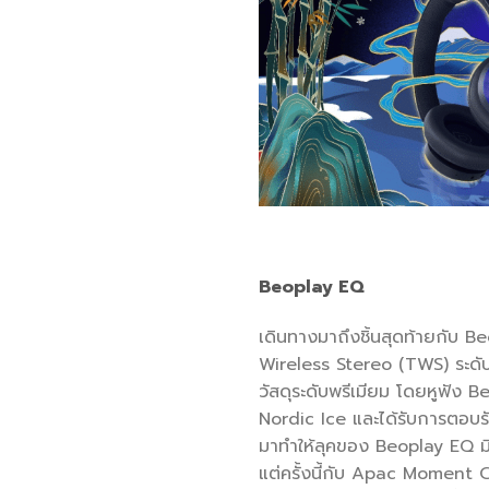
Beoplay EQ
เดินทางมาถึงชิ้นสุดท้ายกับ B
Wireless Stereo (TWS) ระดับ 
วัสดุระดับพรีเมียม โดยหูฟัง B
Nordic Ice และได้รับการตอบรับ
มาทำให้ลุคของ Beoplay EQ มีคว
แต่ครั้งนี้กับ Apac Moment 