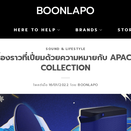
HERE TO HELP
BRANDS
STO
SOUND & LIFESTYLE
รื่องราวที่เปี่ยมด้วยความหมายกับ A
COLLECTION
โพสต์เมื่อ
16/01/2022
โดย
BOONLAPO