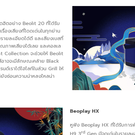
ฮิตอย่าง Beolit 20 ที่ได้รับ
รื่องเสียงที่โดดเด่นในทุกย่าน
บรายละเอียดได้ดี และเสียงเบสที่
ในคุณภาพเสียงได้เลย และคอลเล
 Collection จะช่วยให้ Beolit
 สีอาจจะมีลักษณะคล้าย Black
ด์เราได้ไฮไลท์ในส่วน Grill ให้
แต่ยังซ่อนความน่าหลงไหลน่า
Beoplay HX
หูฟัง Beoplay HX ที่ได้รับก
rd
H9 3
Gen มีจุดเด่นในรายละ