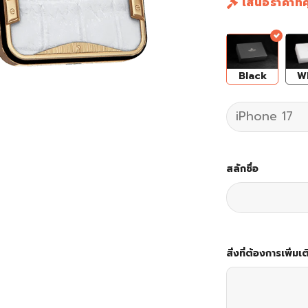
เสนอราคาที่
W
Black
สลักชื่อ
สิ่งที่ต้องการเพิ่มเต