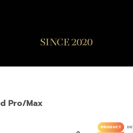
ind Pro/Max
PRODUCT
DE