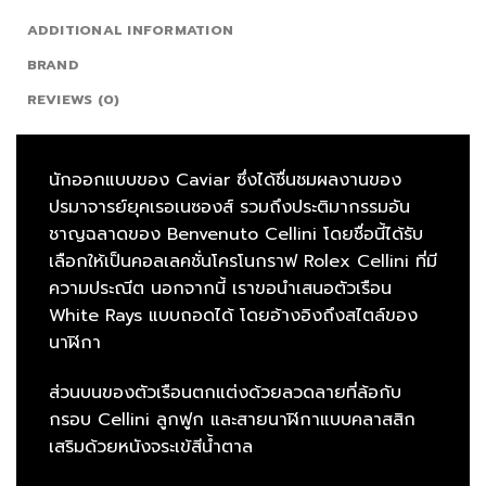
ADDITIONAL INFORMATION
BRAND
REVIEWS (0)
นักออกแบบของ Caviar ซึ่งได้ชื่นชมผลงานของ
ปรมาจารย์ยุคเรอเนซองส์ รวมถึงประติมากรรมอัน
ชาญฉลาดของ Benvenuto Cellini โดยชื่อนี้ได้รับ
เลือกให้เป็นคอลเลคชั่นโครโนกราฟ Rolex Cellini ที่มี
ความประณีต นอกจากนี้ เราขอนำเสนอตัวเรือน
White Rays แบบถอดได้ โดยอ้างอิงถึงสไตล์ของ
นาฬิกา
ส่วนบนของตัวเรือนตกแต่งด้วยลวดลายที่ล้อกับ
กรอบ Cellini ลูกฟูก และสายนาฬิกาแบบคลาสสิก
เสริมด้วยหนังจระเข้สีน้ำตาล